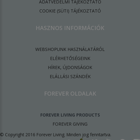
ADATVÉDELMI TÁJÉKOZTATÓ
​COOKIE (SÜTI) TÁJÉKOZTATÓ
HASZNOS INFORMÁCIÓK
WEBSHOPUNK HASZNÁLATÁRÓL
ELÉRHETŐSÉGEINK
HÍREK, ÚJDONSÁGOK
ELÁLLÁSI SZÁNDÉK
FOREVER OLDALAK
FOREVER LIVING PRODUCTS
FOREVER GIVING
© Copyright 2016 Forever Living. Minden jog fenntartva.