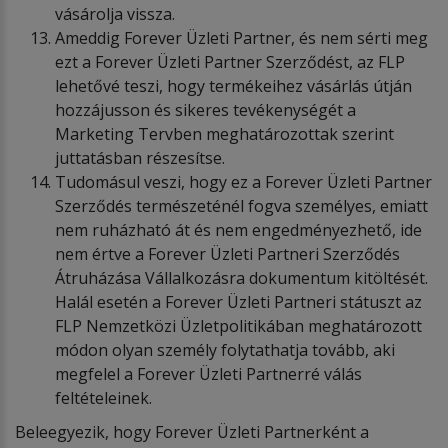
vásárolja vissza.
Ameddig Forever Üzleti Partner, és nem sérti meg
ezt a Forever Üzleti Partner Szerződést, az FLP
lehetővé teszi, hogy termékeihez vásárlás útján
hozzájusson és sikeres tevékenységét a
Marketing Tervben meghatározottak szerint
juttatásban részesítse.
Tudomásul veszi, hogy ez a Forever Üzleti Partner
Szerződés természeténél fogva személyes, emiatt
nem ruházható át és nem engedményezhető, ide
nem értve a Forever Üzleti Partneri Szerződés
Átruházása Vállalkozásra dokumentum kitöltését.
Halál esetén a Forever Üzleti Partneri státuszt az
FLP Nemzetközi Üzletpolitikában meghatározott
módon olyan személy folytathatja tovább, aki
megfelel a Forever Üzleti Partnerré válás
feltételeinek.
Beleegyezik, hogy Forever Üzleti Partnerként a