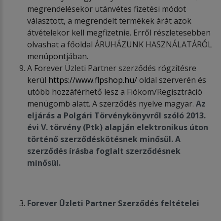
megrendelésekor utánvétes fizetési módot
választott, a megrendelt termékek árát azok
átvételekor kell megfizetnie. Erről részletesebben
olvashat a főoldal ÁRUHÁZUNK HASZNÁLATÁRÓL
menüpontjában.
A Forever Üzleti Partner szerződés rögzítésre
kerül
https://www.flpshop.hu/
oldal szerverén és
utóbb hozzáférhető lesz a Fiókom/Regisztráció
menügomb alatt. A szerződés nyelve magyar.
Az
eljárás a Polgári Törvénykönyvről szóló 2013.
évi V.
törvény (Ptk) alapján elektronikus úton
történő szerződéskötésnek minősül. A
szerződés írásba foglalt szerződésnek
minősül.
Forever Üzleti Partner Szerződés feltételei