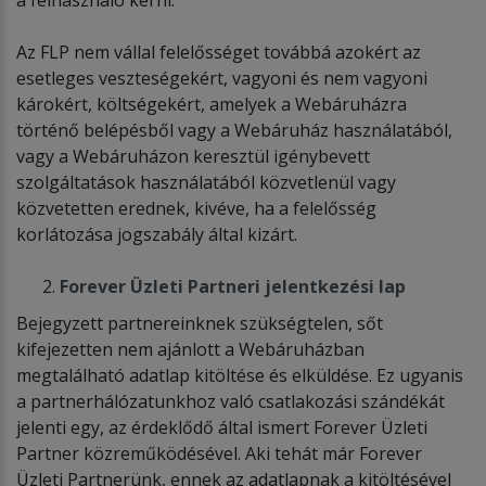
Az FLP nem vállal felelősséget továbbá azokért az
esetleges veszteségekért, vagyoni és nem vagyoni
károkért, költségekért, amelyek a Webáruházra
történő belépésből vagy a Webáruház használatából,
vagy a Webáruházon keresztül igénybevett
szolgáltatások használatából közvetlenül vagy
közvetetten erednek, kivéve, ha a felelősség
korlátozása jogszabály által kizárt.
Forever Üzleti Partneri jelentkezési lap
Bejegyzett partnereinknek szükségtelen, sőt
kifejezetten nem ajánlott a Webáruházban
megtalálható adatlap kitöltése és elküldése. Ez ugyanis
a partnerhálózatunkhoz való csatlakozási szándékát
jelenti egy, az érdeklődő által ismert Forever Üzleti
Partner közreműködésével. Aki tehát már Forever
Üzleti Partnerünk, ennek az adatlapnak a kitöltésével