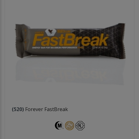
(520)
Forever FastBreak