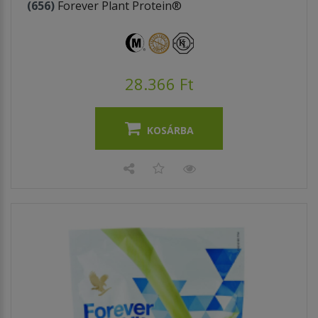
(656)
Forever Plant Protein®
28.366 Ft
KOSÁRBA