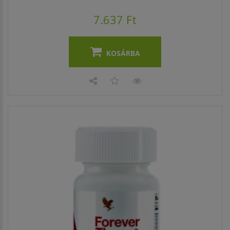
7.637 Ft
KOSÁRBA