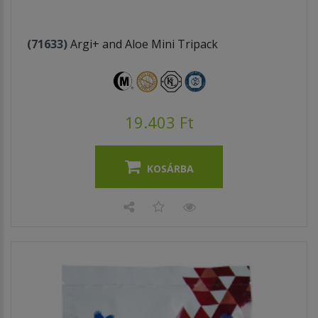
(71633)
Argi+ and Aloe Mini Tripack
19.403 Ft
KOSÁRBA