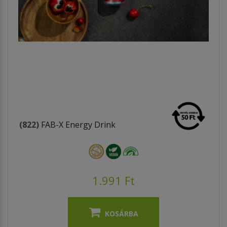
(822)
FAB-X Energy Drink
1.991 Ft
KOSÁRBA