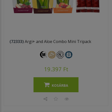
(72333)
Argi+ and Aloe Combo Mini Tripack
19.397 Ft
KOSÁRBA