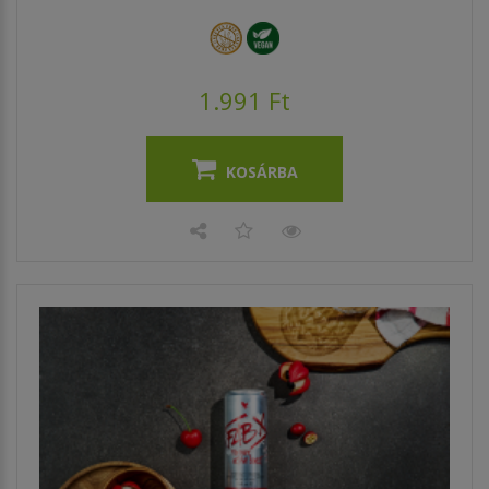
1.991 Ft
KOSÁRBA