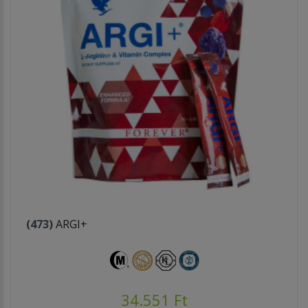
(473)
ARGI+
34.551 Ft