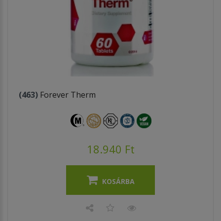
(463)
Forever Therm
18.940 Ft
KOSÁRBA