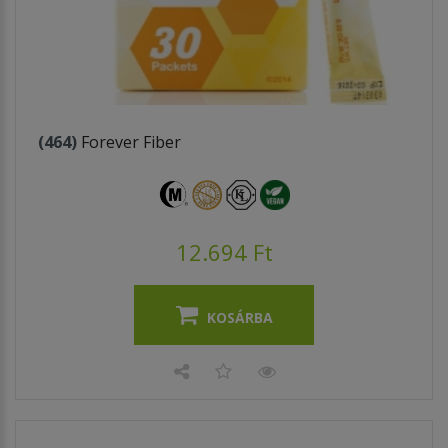
(464)
Forever Fiber
12.694 Ft
KOSÁRBA