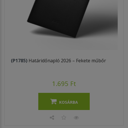
(P1785)
Határidőnapló 2026 – Fekete műbőr
1.695 Ft
KOSÁRBA