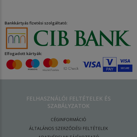
Bankkártyás fizetési szolgáltató:
Elfogadott kártyák:
FELHASZNÁLÓI FELTÉTELEK ÉS
SZABÁLYZATOK
CÉGINFORMÁCIÓ
ÁLTALÁNOS SZERZŐDÉSI FELTÉTELEK