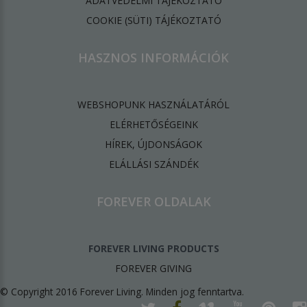
ADATVÉDELMI TÁJÉKOZTATÓ
​COOKIE (SÜTI) TÁJÉKOZTATÓ
HASZNOS INFORMÁCIÓK
WEBSHOPUNK HASZNÁLATÁRÓL
ELÉRHETŐSÉGEINK
HÍREK, ÚJDONSÁGOK
ELÁLLÁSI SZÁNDÉK
FOREVER OLDALAK
FOREVER LIVING PRODUCTS
FOREVER GIVING
© Copyright 2016 Forever Living. Minden jog fenntartva.