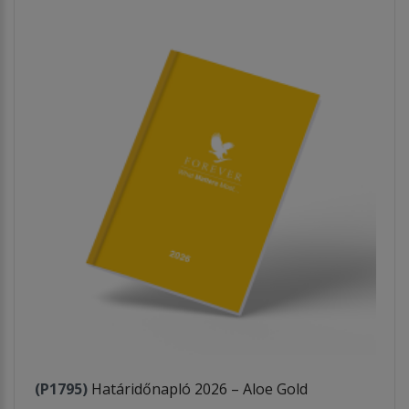
(P1795)
Határidőnapló 2026 – Aloe Gold