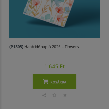
(P1805)
Határidőnapló 2026 – Flowers
1.645 Ft
KOSÁRBA