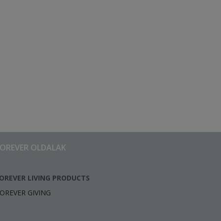
FOREVER OLDALAK
OREVER LIVING PRODUCTS
OREVER GIVING