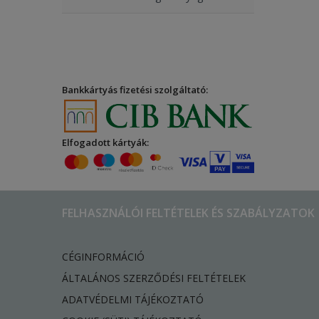
Bankkártyás fizetési szolgáltató:
Elfogadott kártyák:
FELHASZNÁLÓI FELTÉTELEK ÉS SZABÁLYZATOK
CÉGINFORMÁCIÓ
ÁLTALÁNOS SZERZŐDÉSI FELTÉTELEK
ADATVÉDELMI TÁJÉKOZTATÓ