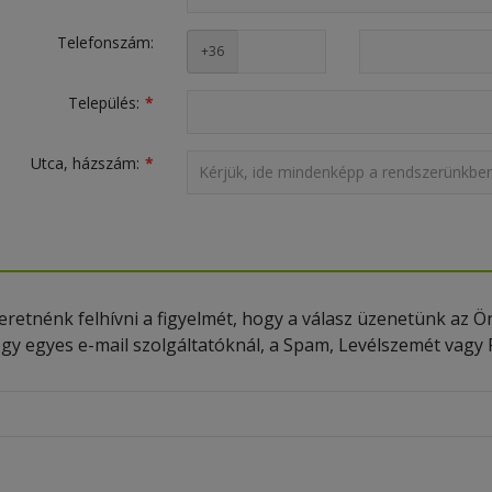
Telefonszám:
+36
Település:
Utca, házszám:
eretnénk felhívni a figyelmét, hogy a válasz üzenetünk az Ön 
gy egyes e-mail szolgáltatóknál, a Spam, Levélszemét vag