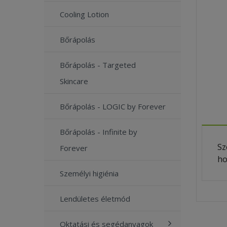
Cooling Lotion
Bőrápolás
Bőrápolás - Targeted
Skincare
Bőrápolás - LOGIC by Forever
Bőrápolás - Infinite by
Sz
Forever
ho
Személyi higiénia
Lendületes életmód
Oktatási és segédanyagok