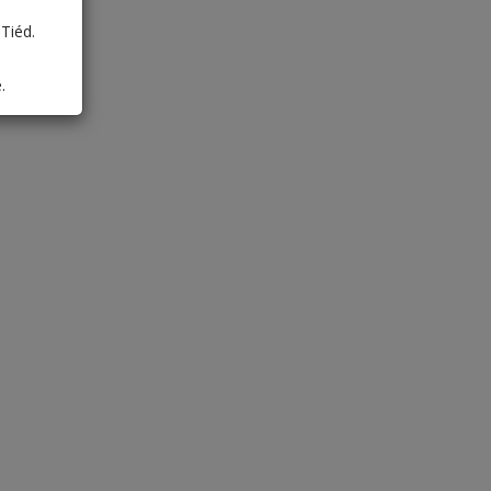
Tiéd.
.