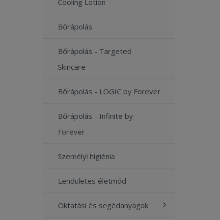
Cooling Lotion
Bőrápolás
Bőrápolás - Targeted
Skincare
Bőrápolás - LOGIC by Forever
Bőrápolás - Infinite by
Forever
Személyi higiénia
Lendületes életmód
Oktatási és segédanyagok