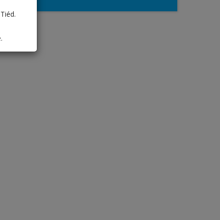
Tiéd.
.