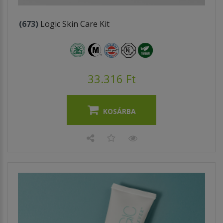
(673)
Logic Skin Care Kit
33.316 Ft
KOSÁRBA