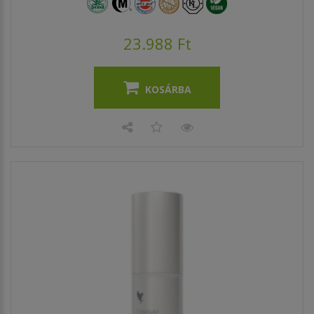
23.988 Ft
KOSÁRBA