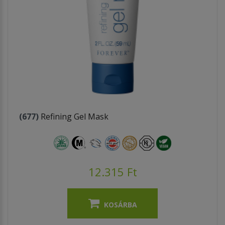
(677)
Refining Gel Mask
12.315 Ft
KOSÁRBA