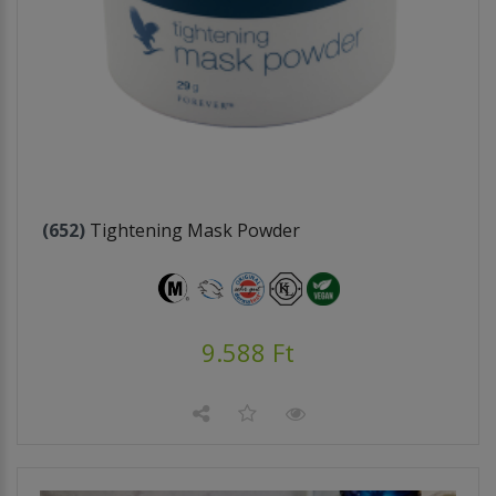
(652)
Tightening Mask Powder
9.588 Ft