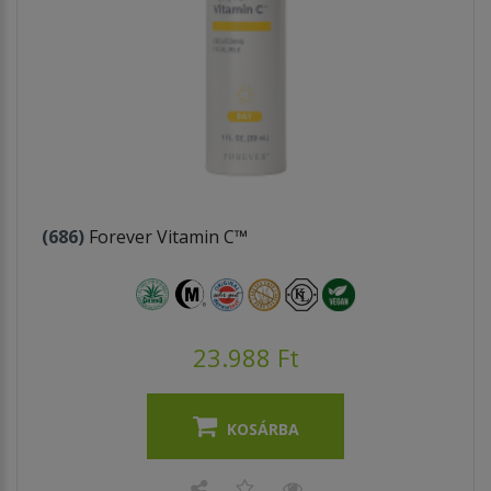
(686)
Forever Vitamin C™
23.988 Ft
KOSÁRBA