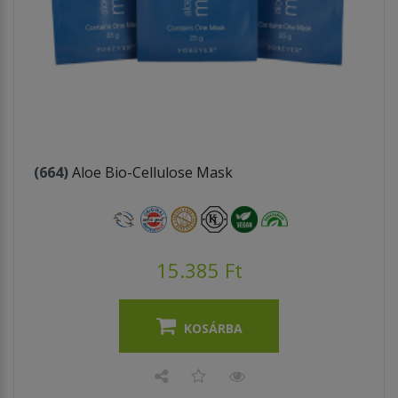
(664)
Aloe Bio-Cellulose Mask
15.385 Ft
KOSÁRBA