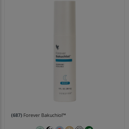
(687)
Forever Bakuchiol™