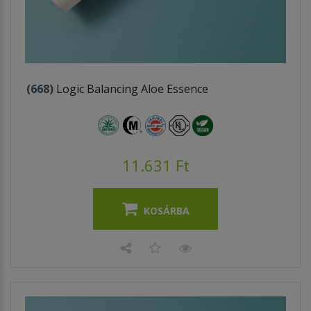
(668)
Logic Balancing Aloe Essence
11.631 Ft
KOSÁRBA