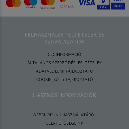
FELHASZNÁLÓI FELTÉTELEK ÉS
SZABÁLYZATOK
CÉGINFORMÁCIÓ
ÁLTALÁNOS SZERZŐDÉSI FELTÉTELEK
ADATVÉDELMI TÁJÉKOZTATÓ
​COOKIE (SÜTI) TÁJÉKOZTATÓ
HASZNOS INFORMÁCIÓK
WEBSHOPUNK HASZNÁLATÁRÓL
ELÉRHETŐSÉGEINK