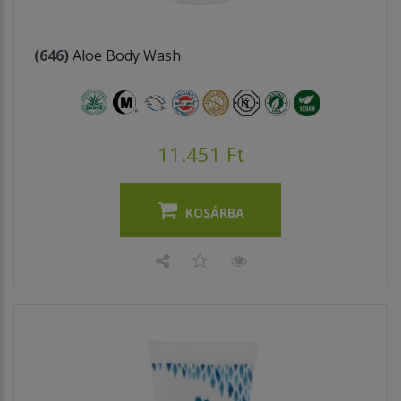
(646)
Aloe Body Wash
11.451 Ft
KOSÁRBA