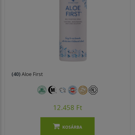
(40)
Aloe First
12.458 Ft
KOSÁRBA