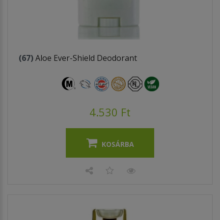
(67)
Aloe Ever-Shield Deodorant
4.530 Ft
KOSÁRBA