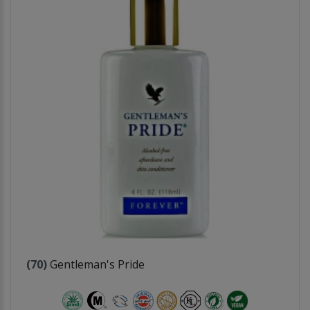
(70)
Gentleman's Pride