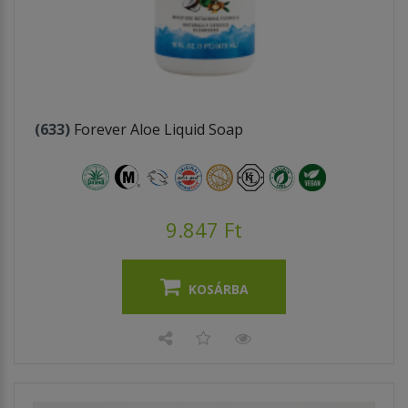
(633)
Forever Aloe Liquid Soap
9.847 Ft
KOSÁRBA