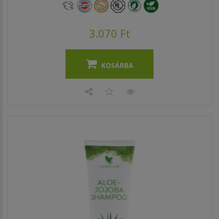
3.070 Ft
KOSÁRBA