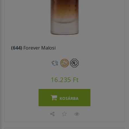
(644)
Forever Malosi
16.235 Ft
KOSÁRBA