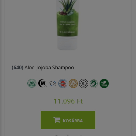
(640)
Aloe-Jojoba Shampoo
11.096 Ft
KOSÁRBA