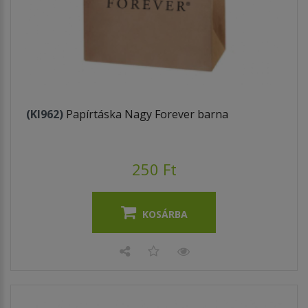
(KI962)
Papírtáska Nagy Forever barna
250 Ft
KOSÁRBA