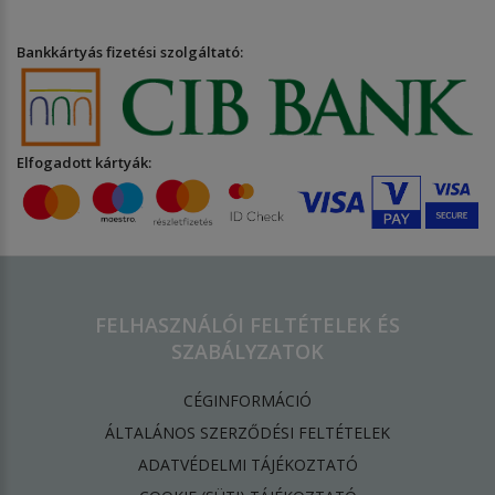
Bankkártyás fizetési szolgáltató:
Elfogadott kártyák:
FELHASZNÁLÓI FELTÉTELEK ÉS
SZABÁLYZATOK
CÉGINFORMÁCIÓ
ÁLTALÁNOS SZERZŐDÉSI FELTÉTELEK
ADATVÉDELMI TÁJÉKOZTATÓ