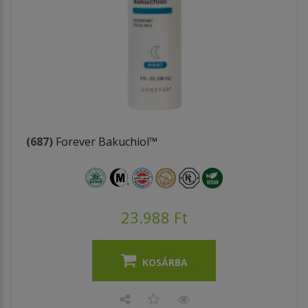
(687)
Forever Bakuchiol™
23.988 Ft
KOSÁRBA