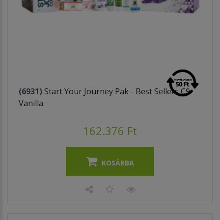
(6931)
Start Your Journey Pak - Best Sellers C9
Vanilla
162.376 Ft
KOSÁRBA