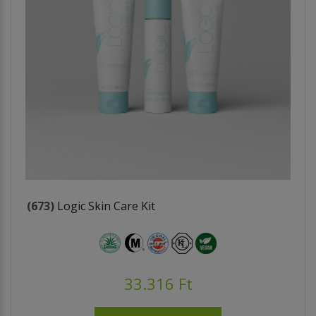
(673)
Logic Skin Care Kit
33.316 Ft