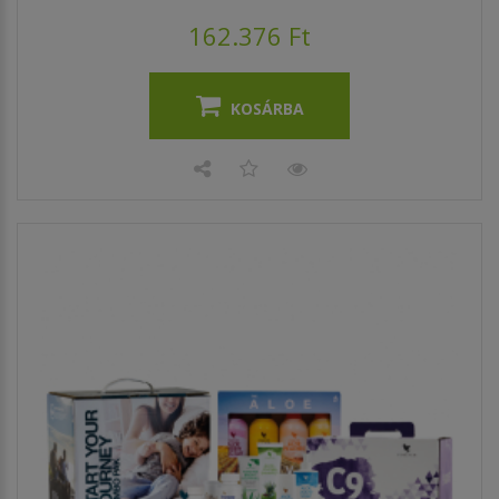
162.376 Ft
KOSÁRBA