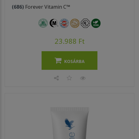
(686)
Forever Vitamin C™
23.988 Ft
KOSÁRBA