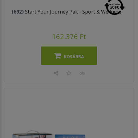
(692)
Start Your Journey Pak - Sport & Wellness
162.376 Ft
KOSÁRBA