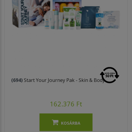
(694)
Start Your Journey Pak - Skin & Body
162.376 Ft
KOSÁRBA