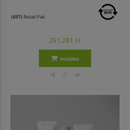
(697)
Retail Pak
261.281 Ft
KOSÁRBA