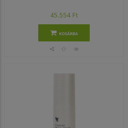
45.554 Ft
KOSÁRBA