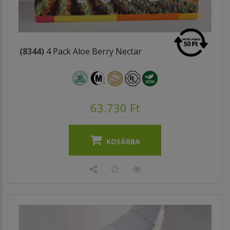
(8344)
4 Pack Aloe Berry Nectar
63.730 Ft
KOSÁRBA