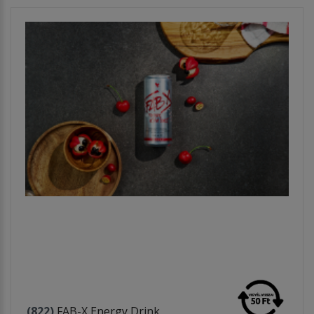
(822)
FAB-X Energy Drink