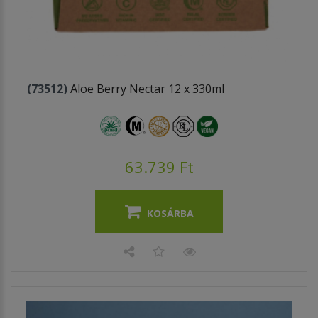
(73512)
Aloe Berry Nectar 12 x 330ml
63.739 Ft
KOSÁRBA