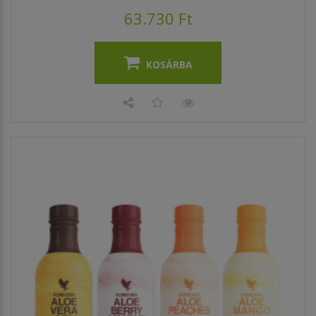
63.730 Ft
KOSÁRBA