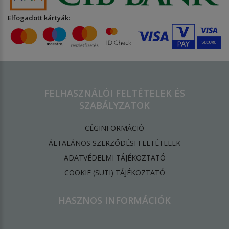
Elfogadott kártyák:
FELHASZNÁLÓI FELTÉTELEK ÉS
SZABÁLYZATOK
CÉGINFORMÁCIÓ
ÁLTALÁNOS SZERZŐDÉSI FELTÉTELEK
ADATVÉDELMI TÁJÉKOZTATÓ
​COOKIE (SÜTI) TÁJÉKOZTATÓ
HASZNOS INFORMÁCIÓK