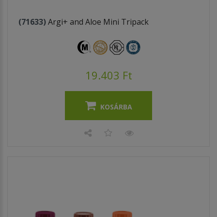
(71633)
Argi+ and Aloe Mini Tripack
19.403 Ft
KOSÁRBA