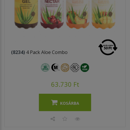
(8234)
4 Pack Aloe Combo
63.730 Ft
KOSÁRBA