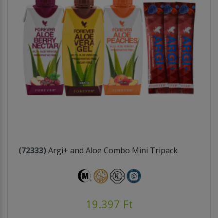
(72333)
Argi+ and Aloe Combo Mini Tripack
19.397 Ft