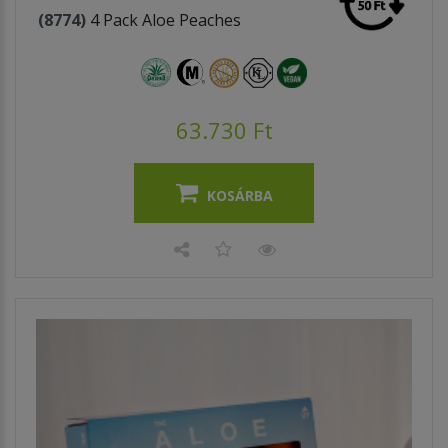
(8774)
4 Pack Aloe Peaches
63.730 Ft
KOSÁRBA