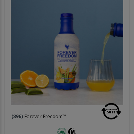
(896)
Forever Freedom™