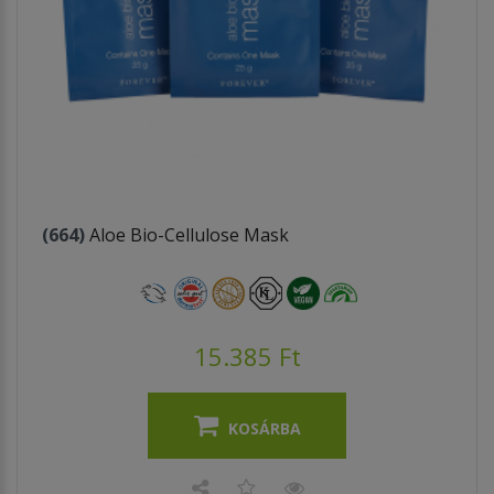
(664)
Aloe Bio-Cellulose Mask
15.385 Ft
KOSÁRBA