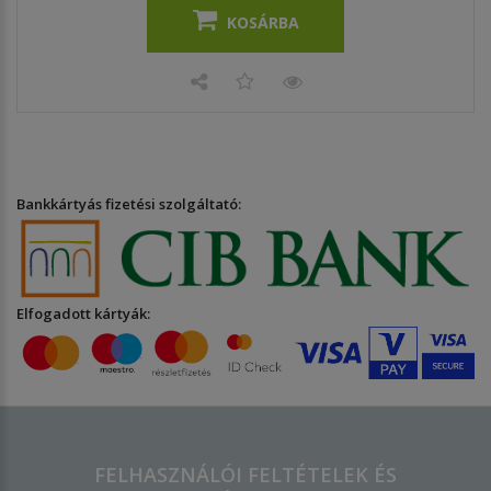
KOSÁRBA
Bankkártyás fizetési szolgáltató:
Elfogadott kártyák:
FELHASZNÁLÓI FELTÉTELEK ÉS