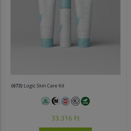
(673)
Logic Skin Care Kit
33.316 Ft