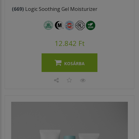
(669)
Logic Soothing Gel Moisturizer
12.842 Ft
KOSÁRBA