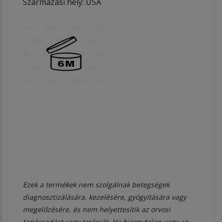
Származási hely: USA
Ezek a termékek nem szolgálnak betegségek
diagnosztizálására, kezelésére, gyógyítására vagy
megelőzésére, és nem helyettesítik az orvosi
tanácsadást vagy terápiát. Ha bizonytalan vagy az