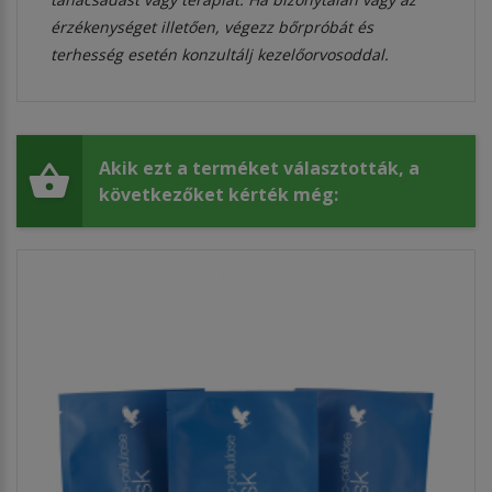
érzékenységet illetően, végezz bőrpróbát és
terhesség esetén konzultálj kezelőorvosoddal.
Akik ezt a terméket választották, a
következőket kérték még: