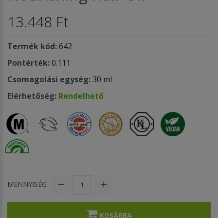
13.448 Ft
Termék kód:
642
Pontérték:
0.111
Csomagolási egység:
30 ml
Elérhetőség:
Rendelhető
MENNYISÉG
KOSÁRBA