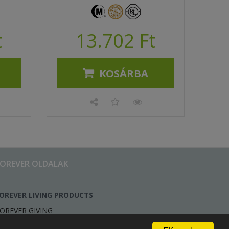
t
13.702 Ft
KOSÁRBA
FOREVER OLDALAK
OREVER LIVING PRODUCTS
OREVER GIVING