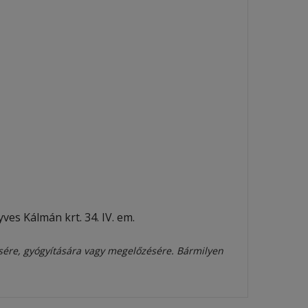
es Kálmán krt. 34. IV. em.
sére, gyógyítására vagy megelőzésére. Bármilyen