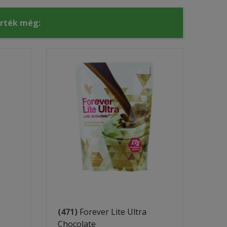
érték még:
(471)
Forever Lite Ultra
Chocolate