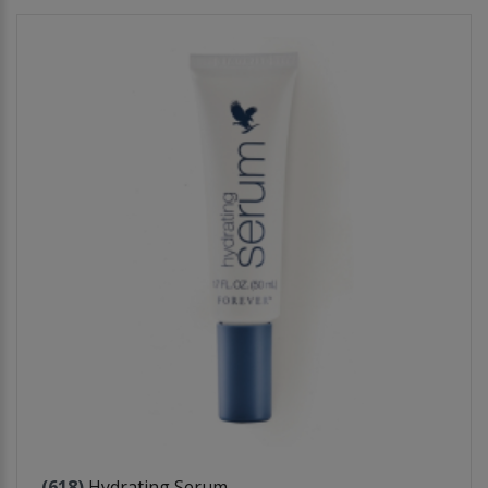
(618)
Hydrating Serum