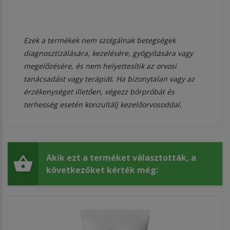
Ezek a termékek nem szolgálnak betegségek
diagnosztizálására, kezelésére, gyógyítására vagy
megelőzésére, és nem helyettesítik az orvosi
tanácsadást vagy terápiát. Ha bizonytalan vagy az
érzékenységet illetően, végezz bőrpróbát és
terhesség esetén konzultálj kezelőorvosoddal.
Akik ezt a terméket választották, a
következőket kérték még: