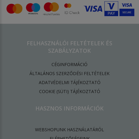
FELHASZNÁLÓI FELTÉTELEK ÉS
SZABÁLYZATOK
CÉGINFORMÁCIÓ
ÁLTALÁNOS SZERZŐDÉSI FELTÉTELEK
ADATVÉDELMI TÁJÉKOZTATÓ
​COOKIE (SÜTI) TÁJÉKOZTATÓ
HASZNOS INFORMÁCIÓK
WEBSHOPUNK HASZNÁLATÁRÓL
ELÉRHETŐSÉGEINK