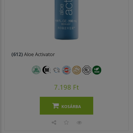
(612)
Aloe Activator
7.198 Ft
KOSÁRBA