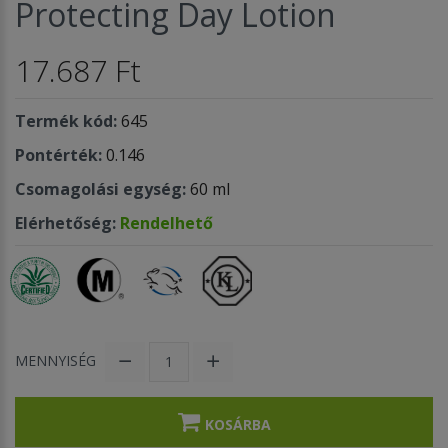
Protecting Day Lotion
17.687 Ft
Termék kód:
645
Pontérték:
0.146
Csomagolási egység:
60 ml
Elérhetőség:
Rendelhető
MENNYISÉG
KOSÁRBA