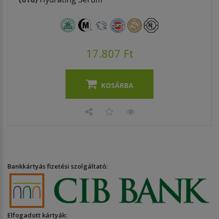
17.807 Ft
KOSÁRBA
Bankkártyás fizetési szolgáltató:
Elfogadott kártyák: