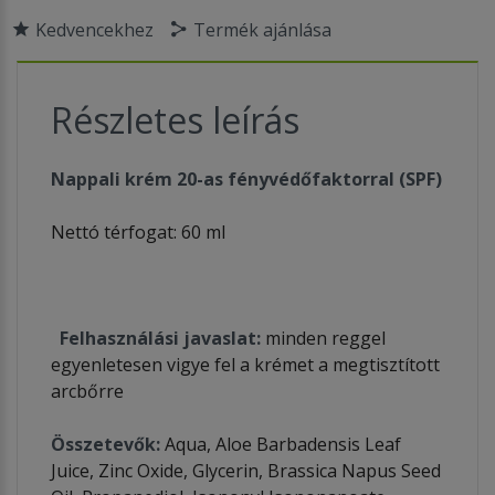
Kedvencekhez
Termék ajánlása
Részletes leírás
Nappali krém 20-as fényvédőfaktorral (SPF)
Nettó térfogat: 60 ml
Felhasználási javaslat:
minden reggel
egyenletesen vigye fel a krémet a megtisztított
arcbőrre
Összetevők:
Aqua, Aloe Barbadensis Leaf
Juice, Zinc Oxide, Glycerin, Brassica Napus Seed