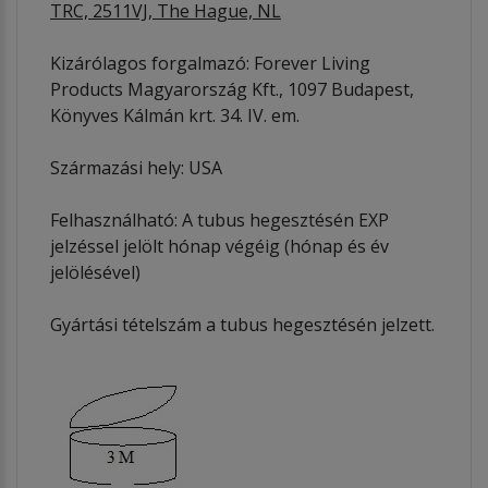
TRC, 2511VJ, The Hague, NL
Kizárólagos forgalmazó: Forever Living
Products Magyarország Kft., 1097 Budapest,
Könyves Kálmán krt. 34. IV. em.
Származási hely: USA
Felhasználható: A tubus hegesztésén EXP
jelzéssel jelölt hónap végéig (hónap és év
jelölésével)
Gyártási tételszám a tubus hegesztésén jelzett.