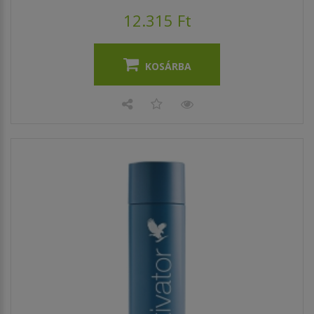
12.315 Ft
KOSÁRBA