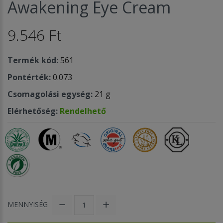
Awakening Eye Cream
9.546 Ft
Termék kód:
561
Pontérték:
0.073
Csomagolási egység:
21 g
Elérhetőség:
Rendelhető
MENNYISÉG