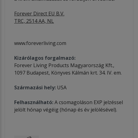
Forever Direct EU B.V.
TRC, 2514 AA, NL
www.foreverliving.com
Kizárólagos forgalmazó:
Forever Living Products Magyarország Kft.,
1097 Budapest, Könyves Kálmán krt. 34. IV. em.
Származási hely:
USA
Felhasználható:
A csomagoláson EXP jelzéssel
jelölt hónap végéig (hónap és év jelölésével).