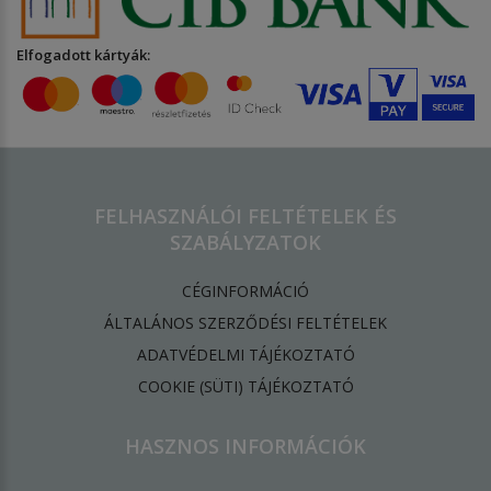
Elfogadott kártyák:
FELHASZNÁLÓI FELTÉTELEK ÉS
SZABÁLYZATOK
CÉGINFORMÁCIÓ
ÁLTALÁNOS SZERZŐDÉSI FELTÉTELEK
ADATVÉDELMI TÁJÉKOZTATÓ
​COOKIE (SÜTI) TÁJÉKOZTATÓ
HASZNOS INFORMÁCIÓK