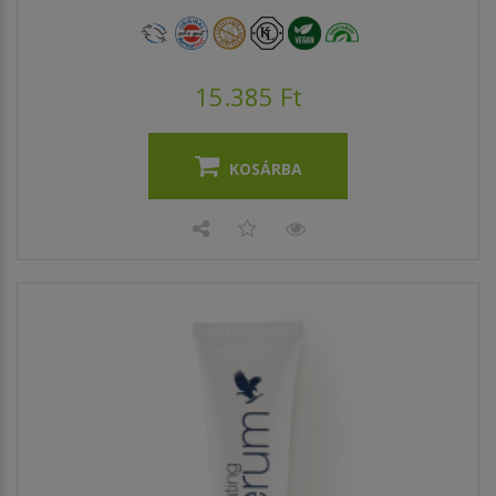
15.385 Ft
KOSÁRBA