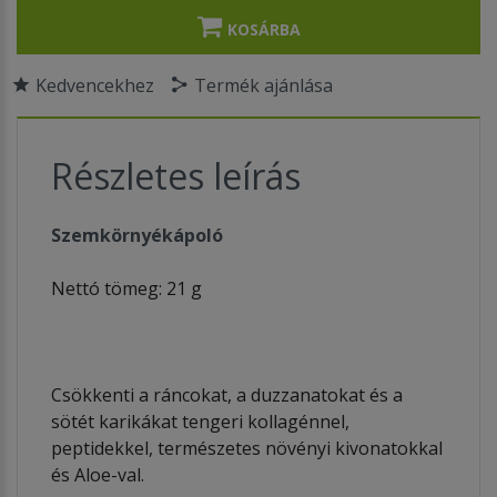
KOSÁRBA
Kedvencekhez
Termék ajánlása
Részletes leírás
Szemkörnyékápoló
Nettó tömeg: 21 g
Csökkenti a ráncokat, a duzzanatokat és a
sötét karikákat tengeri kollagénnel,
peptidekkel, természetes növényi kivonatokkal
és Aloe-val.