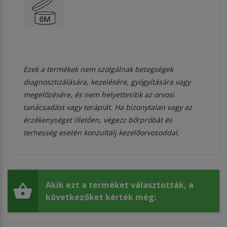
Ezek a termékek nem szolgálnak betegségek
diagnosztizálására, kezelésére, gyógyítására vagy
megelőzésére, és nem helyettesítik az orvosi
tanácsadást vagy terápiát. Ha bizonytalan vagy az
érzékenységet illetően, végezz bőrpróbát és
terhesség esetén konzultálj kezelőorvosoddal.
Akik ezt a terméket választották, a
következőket kérték még: