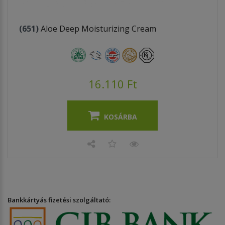
(651)
Aloe Deep Moisturizing Cream
16.110 Ft
KOSÁRBA
Bankkártyás fizetési szolgáltató: