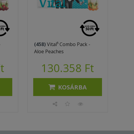
-
(458)
Vital⁵ Combo Pack -
Aloe Peaches
t
130.358 Ft
KOSÁRBA