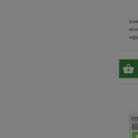
Ezek
étre
vagy