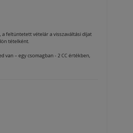
 feltüntetett vételár a visszaváltási díjat
ön tételként.
ged van – egy csomagban - 2 CC értékben,