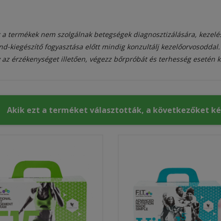
 a termékek nem szolgálnak betegségek diagnosztizálására, kezelé
nd-kiegészítő fogyasztása előtt mindig konzultálj kezelőorvosoddal
 az érzékenységet illetően, végezz bőrpróbát és terhesség esetén k
Akik ezt a terméket választották, a következőket k