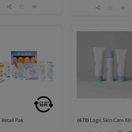
)
Retail Pak
(673)
Logic Skin Care Kit