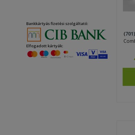
Bankkártyás fizetési szolgáltató:
(701
Comb
Elfogadott kártyák: