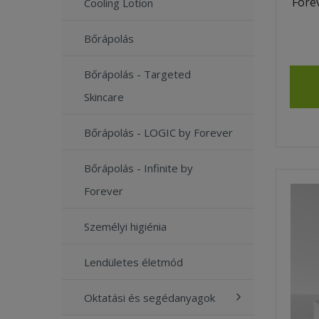
Fore
Cooling Lotion
Bőrápolás
Bőrápolás - Targeted
Skincare
Bőrápolás - LOGIC by Forever
Bőrápolás - Infinite by
Forever
Személyi higiénia
Lendületes életmód
Oktatási és segédanyagok