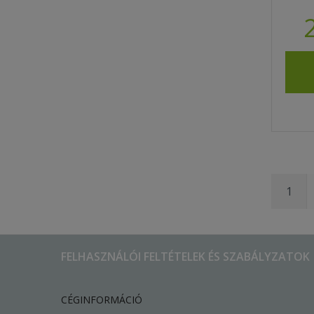
1
FELHASZNÁLÓI FELTÉTELEK ÉS SZABÁLYZATOK
CÉGINFORMÁCIÓ