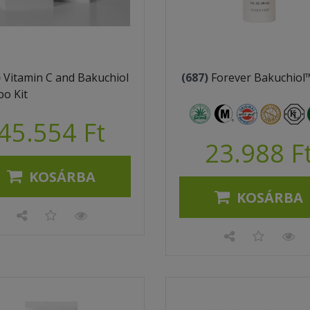
)
Vitamin C and Bakuchiol
(687)
Forever Bakuchiol
o Kit
45.554 Ft
23.988 F
KOSÁRBA
KOSÁRBA