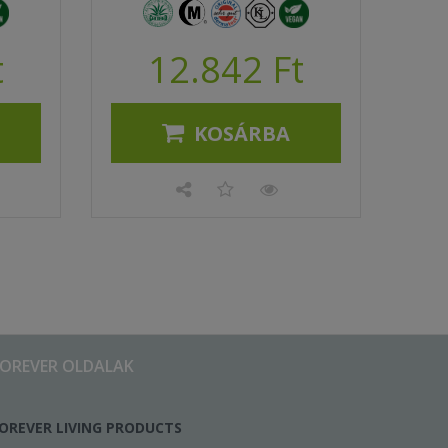
t
12.842 Ft
KOSÁRBA
FOREVER OLDALAK
OREVER LIVING PRODUCTS