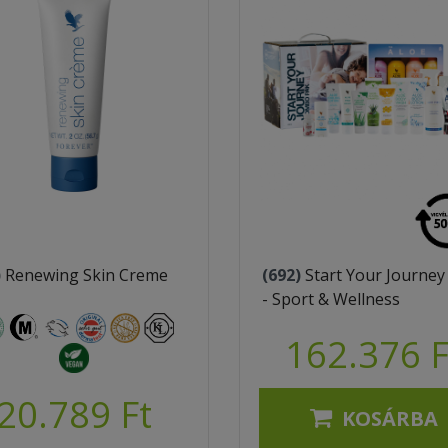
)
Renewing Skin Creme
(692)
Start Your Journey
- Sport & Wellness
162.376 F
20.789 Ft
KOSÁRBA