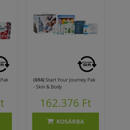
 Pak
(694)
Start Your Journey Pak
- Skin & Body
t
162.376 Ft
KOSÁRBA