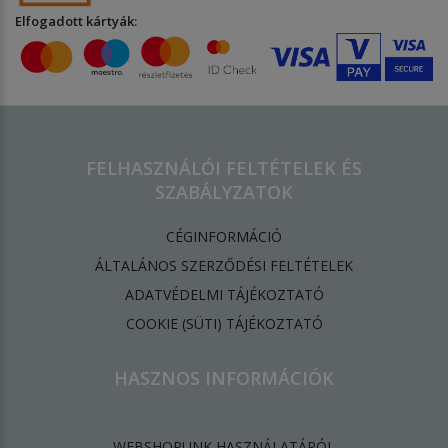
Elfogadott kártyák:
FELHASZNÁLÓI FELTÉTELEK ÉS
SZABÁLYZATOK
CÉGINFORMÁCIÓ
ÁLTALÁNOS SZERZŐDÉSI FELTÉTELEK
ADATVÉDELMI TÁJÉKOZTATÓ
​COOKIE (SÜTI) TÁJÉKOZTATÓ
HASZNOS INFORMÁCIÓK
WEBSHOPUNK HASZNÁLATÁRÓL