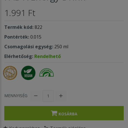
1.991 Ft
Termék kód:
822
Pontérték:
0.015
Csomagolási egység:
250 ml
Elérhetőség:
Rendelhető
MENNYISÉG
KOSÁRBA