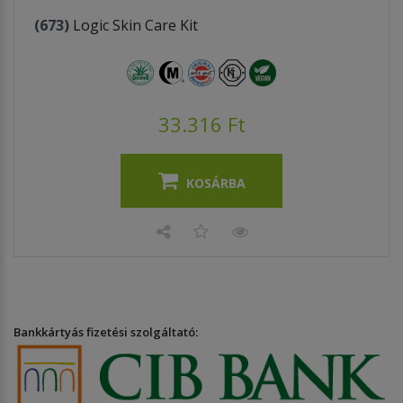
(673)
Logic Skin Care Kit
33.316 Ft
KOSÁRBA
Bankkártyás fizetési szolgáltató: