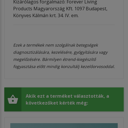
Kizárólagos forgalmazó: Forever Living
Products Magyarország Kft. 1097 Budapest,
Könyves Kálmán krt. 34. IV. em.
Ezek a termékek nem szolgálnak betegségek
diagnosztizálására, kezelésére, gyógyítására vagy
megelőzésére. Bármilyen étrend-kiegészítő
fogyasztása előtt mindig konzultálj kezelőorvosoddal.
Akik ezt a terméket választották, a
következőket kérték még: