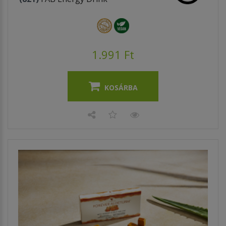
1.991 Ft
KOSÁRBA