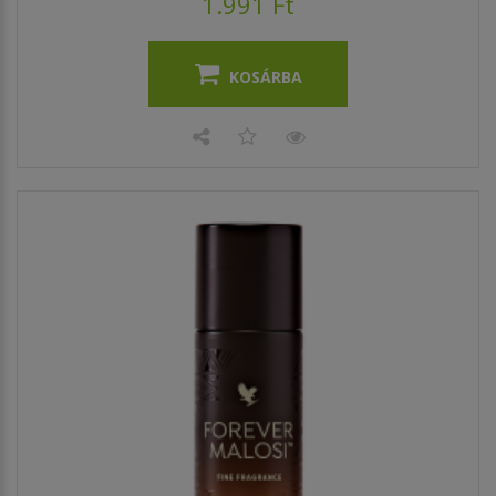
1.991 Ft
KOSÁRBA