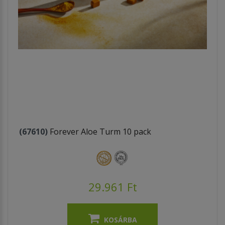
(67610)
Forever Aloe Turm 10 pack
29.961 Ft
KOSÁRBA