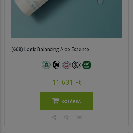
(668)
Logic Balancing Aloe Essence
11.631 Ft
KOSÁRBA