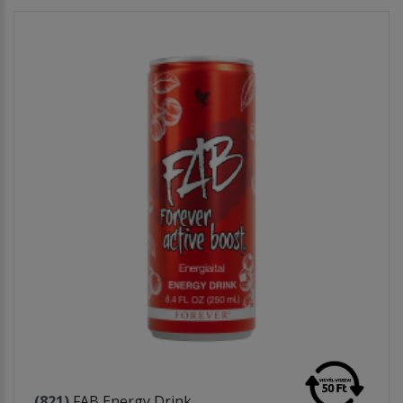
(821)
FAB Energy Drink