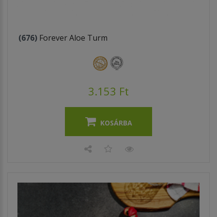
(676)
Forever Aloe Turm
3.153 Ft
KOSÁRBA