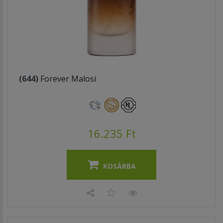
(644)
Forever Malosi
16.235 Ft
KOSÁRBA