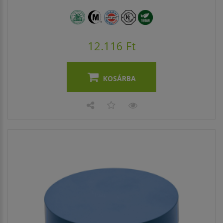
12.116 Ft
KOSÁRBA