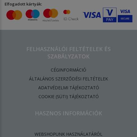
Elfogadott kártyák:
FELHASZNÁLÓI FELTÉTELEK ÉS
SZABÁLYZATOK
CÉGINFORMÁCIÓ
ÁLTALÁNOS SZERZŐDÉSI FELTÉTELEK
ADATVÉDELMI TÁJÉKOZTATÓ
​COOKIE (SÜTI) TÁJÉKOZTATÓ
HASZNOS INFORMÁCIÓK
WEBSHOPUNK HASZNÁLATÁRÓL