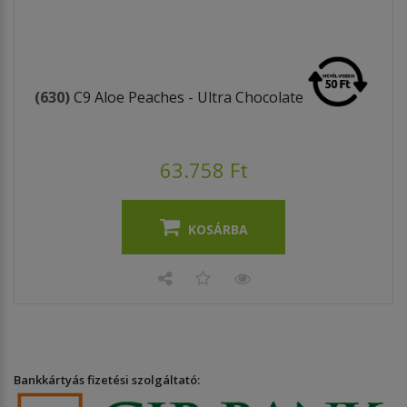
(630)
C9 Aloe Peaches - Ultra Chocolate
63.758 Ft
KOSÁRBA
Bankkártyás fizetési szolgáltató: