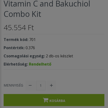
Vitamin C and Bakuchiol
Combo Kit
45.554 Ft
Termék kód:
701
Pontérték:
0.376
Csomagolási egység:
2 db-os készlet
Elérhetőség:
Rendelhető
MENNYISÉG
KOSÁRBA