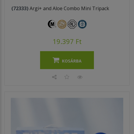
(72333)
Argi+ and Aloe Combo Mini Tripack
19.397 Ft
KOSÁRBA