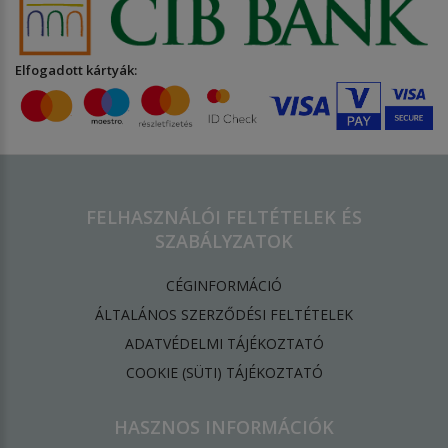
Elfogadott kártyák:
FELHASZNÁLÓI FELTÉTELEK ÉS
SZABÁLYZATOK
CÉGINFORMÁCIÓ
ÁLTALÁNOS SZERZŐDÉSI FELTÉTELEK
ADATVÉDELMI TÁJÉKOZTATÓ
​COOKIE (SÜTI) TÁJÉKOZTATÓ
HASZNOS INFORMÁCIÓK