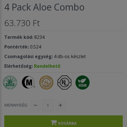
4 Pack Aloe Combo
63.730 Ft
Termék kód:
8234
Pontérték:
0.524
Csomagolási egység:
4 db-os készlet
Elérhetőség:
Rendelhető
MENNYISÉG
KOSÁRBA