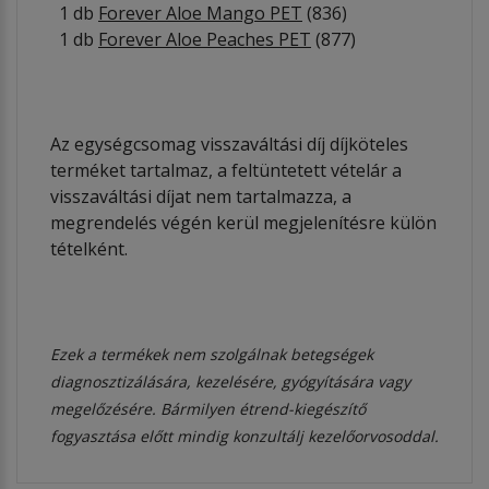
1 db
Forever Aloe Mango PET
(836)
1 db
Forever Aloe Peaches PET
(877)
Az egységcsomag visszaváltási díj díjköteles
terméket tartalmaz, a feltüntetett vételár a
visszaváltási díjat nem tartalmazza, a
megrendelés végén kerül megjelenítésre külön
tételként.
Ezek a termékek nem szolgálnak betegségek
diagnosztizálására, kezelésére, gyógyítására vagy
megelőzésére. Bármilyen étrend-kiegészítő
fogyasztása előtt mindig konzultálj kezelőorvosoddal.