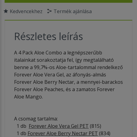
Kedvencekhez
Termék ajánlása
Részletes leírás
A 4 Pack Aloe Combo a legnépszerűbb
italainkat sorakoztatja fel, így megtalálható
benne a 99,7%-os Aloe-tartalommal rendelkező
Forever Aloe Vera Gel, az áfonyás-almás
Forever Aloe Berry Nectar, a mennyei-barackos
Forever Aloe Peaches, és a zamatos Forever
Aloe Mango.
A csomag tartalma:
1 db
Forever Aloe Vera Gel PET
(815)
1 db
Forever Aloe Berry Nectar PET
(834)