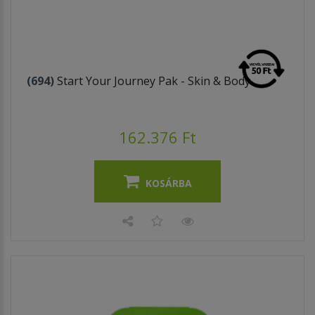
(694)
Start Your Journey Pak - Skin & Body
162.376 Ft
KOSÁRBA