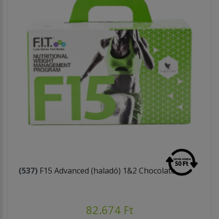
(537)
F15 Advanced (haladó) 1&2 Chocolate
82.674 Ft