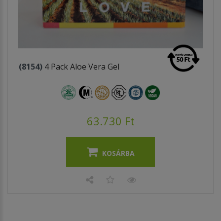
(8154)
4 Pack Aloe Vera Gel
63.730 Ft
KOSÁRBA