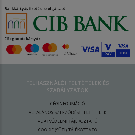
Bankkártyás fizetési szolgáltató:
Elfogadott kártyák:
FELHASZNÁLÓI FELTÉTELEK ÉS
SZABÁLYZATOK
CÉGINFORMÁCIÓ
ÁLTALÁNOS SZERZŐDÉSI FELTÉTELEK
ADATVÉDELMI TÁJÉKOZTATÓ
​COOKIE (SÜTI) TÁJÉKOZTATÓ