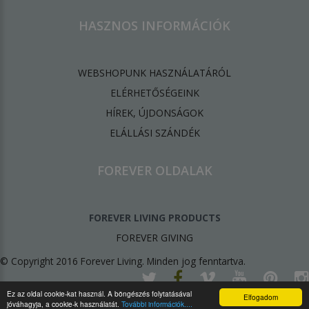
HASZNOS INFORMÁCIÓK
WEBSHOPUNK HASZNÁLATÁRÓL
ELÉRHETŐSÉGEINK
HÍREK, ÚJDONSÁGOK
ELÁLLÁSI SZÁNDÉK
FOREVER OLDALAK
FOREVER LIVING PRODUCTS
FOREVER GIVING
© Copyright 2016 Forever Living. Minden jog fenntartva.
Ez az oldal cookie-kat használ. A böngészés folytatásával
Elfogadom
jóváhagyja, a cookie-k használatát.
További információk....