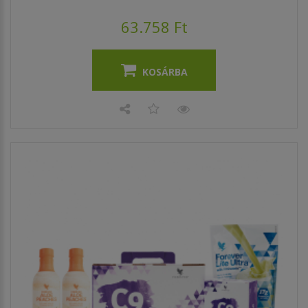
63.758 Ft
KOSÁRBA