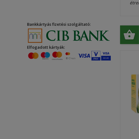
étre
Bankkártyás fizetési szolgáltató:
Elfogadott kártyák: