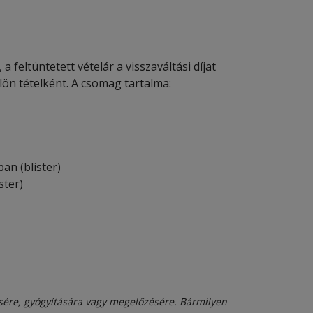
 feltüntetett vételár a visszaváltási díjat
ön tételként. A csomag tartalma:
n (blister)
ter)
sére, gyógyítására vagy megelőzésére. Bármilyen