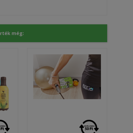
érték még: